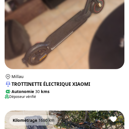
Millau
TROTTINETTE ÉLECTRIQUE XIAOMI
Autonomie
30
kms
Déposeur vérifié
Kilométrage
1680 km