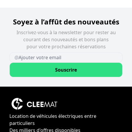
Soyez à l’affût des nouveautés
Inscrivez-vous à la newsletter pour rester au
courant des nouveautés et bons plans
pour votre prochaines réservations
@
Souscrire
Location de véhicules électriques entre
particuliers
Des milliers d'offres disponibles