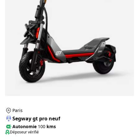
Paris
Segway gt pro neuf
Autonomie
100
kms
Déposeur vérifié