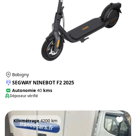
Bobigny
SEGWAY NINEBOT F2 2025
Autonomie
40
kms
Déposeur vérifié
Kilométrage
4200 km