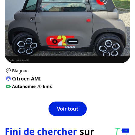
Blagnac
Citroen AMI
Autonomie
70
kms
Voir tout
Fini de chercher
sur