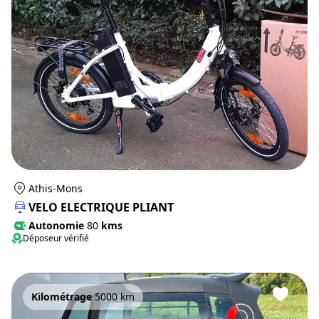
Athis-Mons
VELO ELECTRIQUE PLIANT
Autonomie
80
kms
Déposeur vérifié
Kilométrage
5000 km