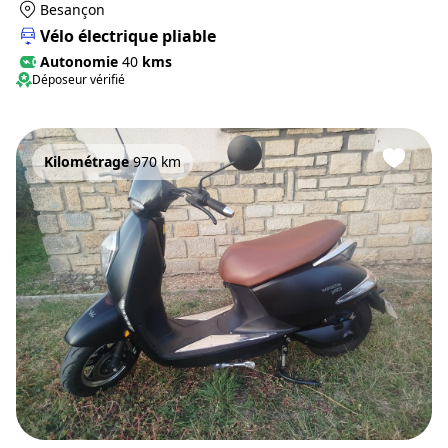
Besançon
Vélo électrique pliable
Autonomie
40
kms
Déposeur vérifié
Kilométrage
970 km