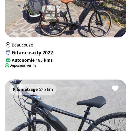
Beaucouzé
Gitane e-city 2022
Autonomie
185
kms
Déposeur vérifié
Kilométrage
525 km