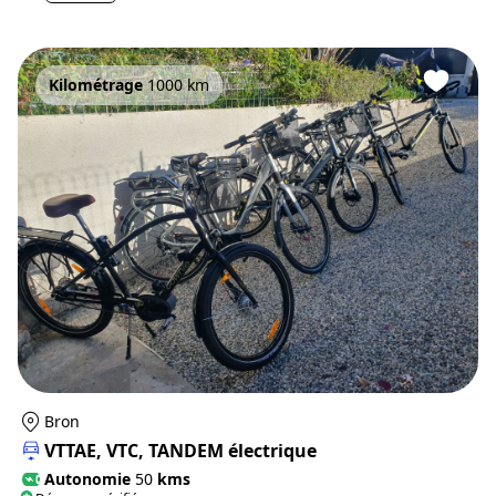
Kilométrage
1000 km
Bron
VTTAE, VTC, TANDEM électrique
Autonomie
50
kms