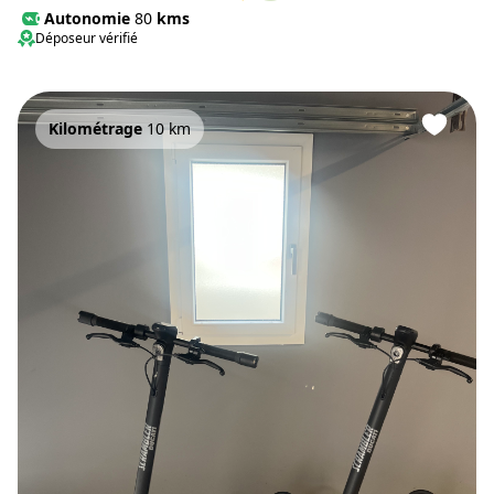
Autonomie
80
kms
Déposeur vérifié
Kilométrage
10 km