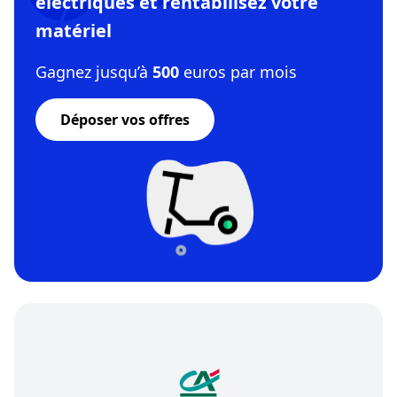
électriques et rentabilisez votre
matériel
Gagnez jusqu’à
500
euros par mois
Déposer vos offres