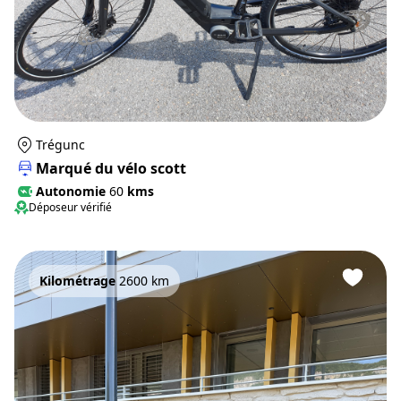
Trégunc
Marqué du vélo scott
Autonomie
60
kms
Déposeur vérifié
Kilométrage
2600 km